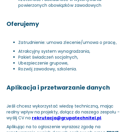
powierzonych obowiązków zawodowych
Oferujemy
Zatrudnienie: umowa zlecenie/umowa o pracę,
Atrakcyjny system wynagradzania,
Pakiet świadczeń socjalnych,
Ubezpieczenie grupowe,
Rozwój zawodowy, szkolenia.
Aplikacja i przetwarzanie danych
Jeśli chcesz wykorzystać wiedzę techniczną, mając
realny wpływ na projekty, dołącz do naszego zespołu -
wyślij CV na
rekrutacja@grupatechnitel.pl
.
Aplikując na to ogłoszenie wyrażasz zgodę na