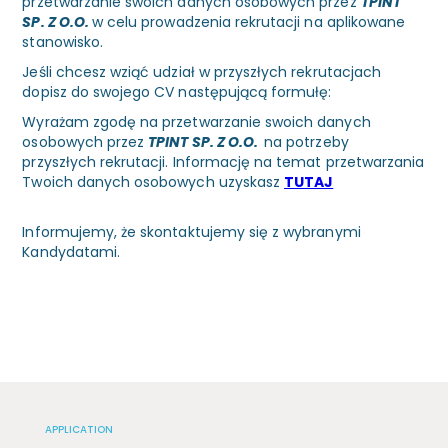
przetwarzanie swoich danych osobowych przez
TPINT
SP. Z O.O.
w celu prowadzenia rekrutacji na aplikowane
stanowisko.
Jeśli chcesz wziąć udział w przyszłych rekrutacjach
dopisz do swojego CV następującą formułę:
Wyrażam zgodę na przetwarzanie swoich danych
osobowych przez
TPINT SP. Z O.O.
na potrzeby
przyszłych rekrutacji. Informację na temat przetwarzania
Twoich danych osobowych uzyskasz
TUTAJ
Informujemy, że skontaktujemy się z wybranymi
Kandydatami.
APPLICATION