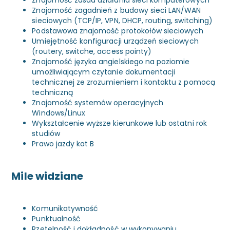
Znajomość zasad działania sieci komputerowych
Znajomość zagadnień z budowy sieci LAN/WAN
sieciowych (TCP/IP, VPN, DHCP, routing, switching)
Podstawowa znajomość protokołów sieciowych
Umiejętność konfiguracji urządzeń sieciowych
(routery, switche, access pointy)
Znajomość języka angielskiego na poziomie
umożliwiającym czytanie dokumentacji
technicznej ze zrozumieniem i kontaktu z pomocą
techniczną
Znajomość systemów operacyjnych
Windows/Linux
Wykształcenie wyższe kierunkowe lub ostatni rok
studiów
Prawo jazdy kat B
Mile widziane
Komunikatywność
Punktualność
Rzetelność i dokładność w wykonywaniu