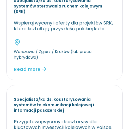
Specjalista/ka ds. kosztorysowania
systemów sterowania ruchem kolejowym
(SRK)
Wspieraj wyceny i oferty dla projektów SRK,
które kształtują przyszłość polskiej kolei.
Warszawa / Zgierz / Kraków (lub praca
hybrydowa)
Read more
Specjalista/ka ds. kosztorysowania
systemów telekomunikacji kolejowej i
informacji pasażerskiej
Przygotowuj wyceny i kosztorysy dla
kluczowych inwestycji kolejowych w Polsce.