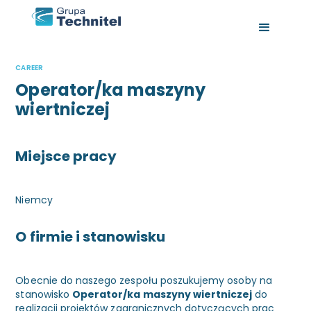
CAREER
Operator/ka maszyny
wiertniczej
Miejsce pracy
Niemcy
O firmie i stanowisku
Obecnie do naszego zespołu poszukujemy osoby na
stanowisko
Operator/ka maszyny wiertniczej
do
realizacji projektów zagranicznych dotyczących prac