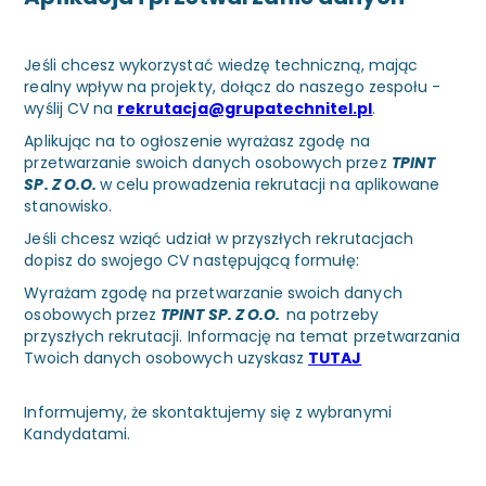
Jeśli chcesz wykorzystać wiedzę techniczną, mając
realny wpływ na projekty, dołącz do naszego zespołu -
wyślij CV na
rekrutacja@grupatechnitel.pl
.
Aplikując na to ogłoszenie wyrażasz zgodę na
przetwarzanie swoich danych osobowych przez
TPINT
SP. Z O.O.
w celu prowadzenia rekrutacji na aplikowane
stanowisko.
Jeśli chcesz wziąć udział w przyszłych rekrutacjach
dopisz do swojego CV następującą formułę:
Wyrażam zgodę na przetwarzanie swoich danych
osobowych przez
TPINT SP. Z O.O.
na potrzeby
przyszłych rekrutacji. Informację na temat przetwarzania
Twoich danych osobowych uzyskasz
TUTAJ
Informujemy, że skontaktujemy się z wybranymi
Kandydatami.