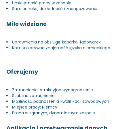
Umiejętność pracy w zespole
Sumienność, dokładność i zaangażowanie
Mile widziane
Uprawnienia na obsługę koparko-ładowarek
Komunikatywna znajomość języka niemieckiego
Oferujemy
Zatrudnienie: atrakcyjne wynagrodzenie
Stabilne zatrudnienie
Możliwość podnoszenia kwalifikacji zawodowych
Miejsce pracy: Niemcy
Praca w zgranym, dynamicznym zespole
Aplikacja i przetwarzanie danych