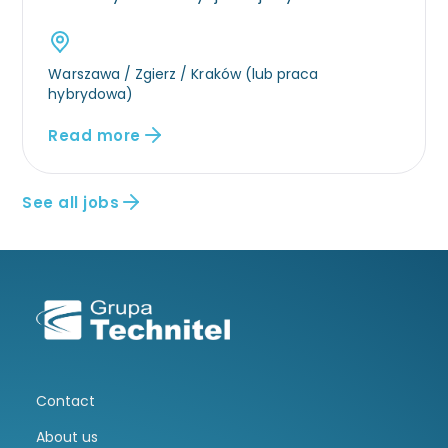
Warszawa / Zgierz / Kraków (lub praca
hybrydowa)
Read more
See all jobs
Contact
About us