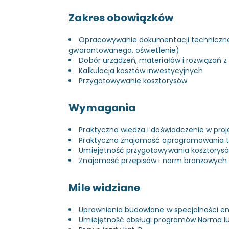
Zakres obowiązków
Opracowywanie dokumentacji technicznej i 
gwarantowanego, oświetlenie)
Dobór urządzeń, materiałów i rozwiązań z 
Kalkulacja kosztów inwestycyjnych
Przygotowywanie kosztorysów
Wymagania
Praktyczna wiedza i doświadczenie w proj
Praktyczna znajomość oprogramowania 
Umiejętność przygotowywania kosztorys
Znajomość przepisów i norm branżowych
Mile widziane
Uprawnienia budowlane w specjalności e
Umiejętność obsługi programów Norma lu