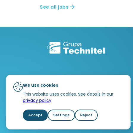
See all jobs
We use cookies
This website uses cookies. See details in our
privacy policy
.
Accept
Settings
Reject