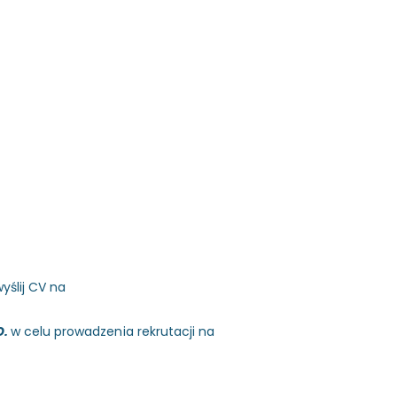
yślij CV na
O.
w celu prowadzenia rekrutacji na