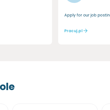
Apply for our job postin
Pracuj.pl
role