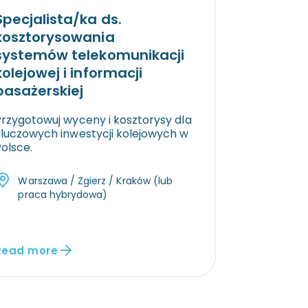
Specjalista/ka ds.
kosztorysowania
systemów telekomunikacji
kolejowej i informacji
pasażerskiej
Przygotowuj wyceny i kosztorysy dla
kluczowych inwestycji kolejowych w
olsce.
Warszawa / Zgierz / Kraków (lub
praca hybrydowa)
Read more