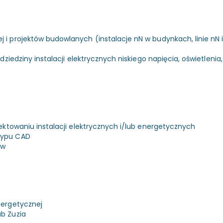
projektów budowlanych (instalacje nN w budynkach, linie nN i/lu
dziedziny instalacji elektrycznych niskiego napięcia, oświetleni
ektowaniu instalacji elektrycznych i/lub energetycznych
typu CAD
ów
nergetycznej
b Zuzia