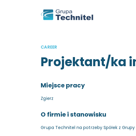
CAREER
Projektant/ka i
Miejsce pracy
Zgierz
O firmie i stanowisku
Grupa Technitel na potrzeby Spółek z Grup