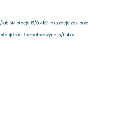
b SN, stacje 15/0,4kV, instalacje zasilania
a, stacji transformatorowych 15/0,4kV