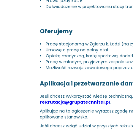
Prawo jazdy kat. B
Doświadczenie w projektowaniu stacji t
Oferujemy
Pracę stacjonarną w Zgierzu k. Łodzi (na
Umowę o pracę na pełny etat
Opiekę medyczną, kartę sportową, doda
Pracę w młodym, przyjaznym zespole ucz
Możliwość rozwoju zawodowego poprzez u
Aplikacja i przetwarzanie da
Jeśli chcesz wykorzystać wiedzę techniczną,
rekrutacja@grupatechnitel.pl
.
Aplikując na to ogłoszenie wyrażasz zgodę
aplikowane stanowisko.
Jeśli chcesz wziąć udział w przyszłych rekr