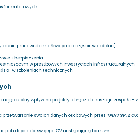
ransformatorowych
 życzenie pracownika możliwa praca częściowo zdalna)
tkowe ubezpieczenia
estniczącym w prestiżowych inwestycjach infrastrukturalnych
dział w szkoleniach technicznych
nych
 mając realny wpływ na projekty, dołącz do naszego zespołu - w
 na przetwarzanie swoich danych osobowych przez
TPINT SP. Z O.
utacjach dopisz do swojego CV następującą formułę: