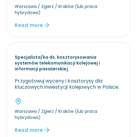
Warszawa / Zgierz / Kraków (lub praca
hybrydowa)
Read more
Specjalista/ka ds. kosztorysowania
systemów telekomunikacji kolejowej i
informacji pasażerskiej
Przygotowuj wyceny i kosztorysy dla
kluczowych inwestycji kolejowych w Polsce.
Warszawa / Zgierz / Kraków (lub praca
hybrydowa)
Read more