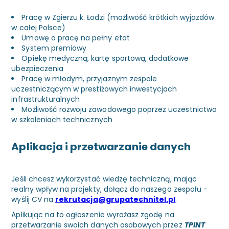
Pracę w Zgierzu k. Łodzi (możliwość krótkich wyjazdów
w całej Polsce)
Umowę o pracę na pełny etat
System premiowy
Opiekę medyczną, kartę sportową, dodatkowe
ubezpieczenia
Pracę w młodym, przyjaznym zespole
uczestniczącym w prestiżowych inwestycjach
infrastrukturalnych
Możliwość rozwoju zawodowego poprzez uczestnictwo
w szkoleniach technicznych
Aplikacja i przetwarzanie danych
Jeśli chcesz wykorzystać wiedzę techniczną, mając
realny wpływ na projekty, dołącz do naszego zespołu -
wyślij CV na
rekrutacja@grupatechnitel.pl
.
Aplikując na to ogłoszenie wyrażasz zgodę na
przetwarzanie swoich danych osobowych przez
TPINT