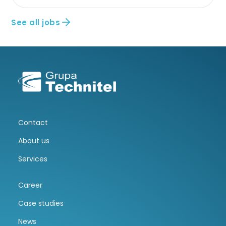
See all jobs
Contact
About us
Services
Career
Case studies
News