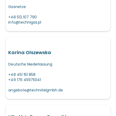
Gasnetze
+48 512 107 790
info@technigas.pl
Karina Olszewska
Deutsche Niederlassung
+48 451 151 858
+49 176 45975041
angebote@technitelgmbh.de