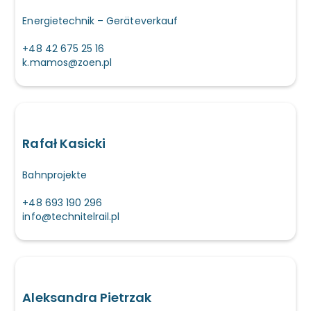
Energietechnik – Geräteverkauf
+48 42 675 25 16
k.mamos@zoen.pl
Rafał Kasicki
Bahnprojekte
+48 693 190 296
info@technitelrail.pl
Aleksandra Pietrzak