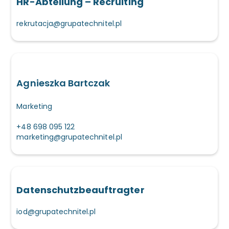
HR-Abteilung – Recruiting
rekrutacja@grupatechnitel.pl
Agnieszka Bartczak
Marketing
+48 698 095 122
marketing@grupatechnitel.pl
Datenschutzbeauftragter
iod@grupatechnitel.pl