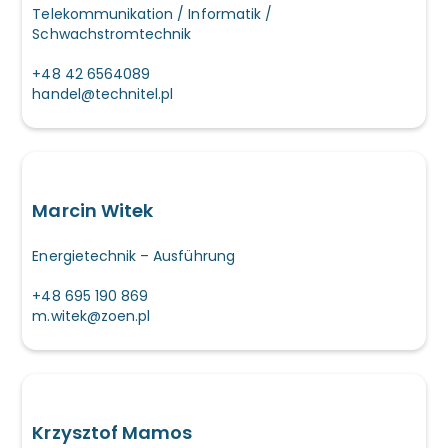
Telekommunikation / Informatik /
Schwachstromtechnik
+48 42 6564089
handel@technitel.pl
Marcin Witek
Energietechnik – Ausführung
+48 695 190 869
m.witek@zoen.pl
Krzysztof Mamos