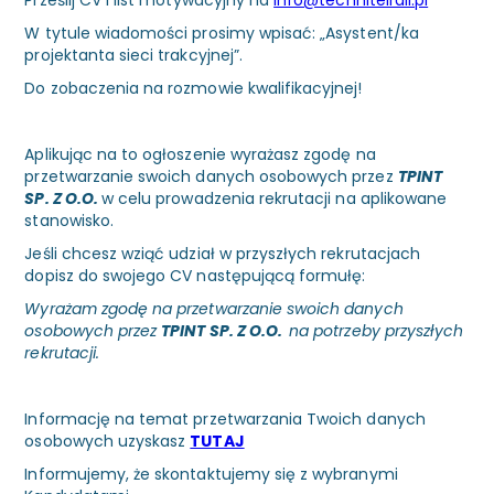
Prześlij CV i list motywacyjny na
info@technitelrail.pl
W tytule wiadomości prosimy wpisać: „Asystent/ka
projektanta sieci trakcyjnej”.
Do zobaczenia na rozmowie kwalifikacyjnej!
Aplikując na to ogłoszenie wyrażasz zgodę na
przetwarzanie swoich danych osobowych przez
TPINT
SP. Z O.O.
w celu prowadzenia rekrutacji na aplikowane
stanowisko.
Jeśli chcesz wziąć udział w przyszłych rekrutacjach
dopisz do swojego CV następującą formułę:
Wyrażam zgodę na przetwarzanie swoich danych
osobowych przez
TPINT SP. Z O.O.
na potrzeby przyszłych
rekrutacji.
Informację na temat przetwarzania Twoich danych
osobowych uzyskasz
TUTAJ
Informujemy, że skontaktujemy się z wybranymi