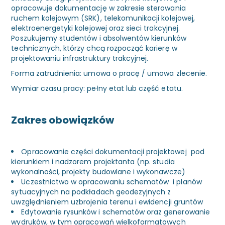
opracowuje dokumentację w zakresie sterowania
ruchem kolejowym (SRK), telekomunikacji kolejowej,
elektroenergetyki kolejowej oraz sieci trakcyjnej.
Poszukujemy studentów i absolwentów kierunków
technicznych, którzy chcą rozpocząć karierę w
projektowaniu infrastruktury trakcyjnej.
Forma zatrudnienia: umowa o pracę / umowa zlecenie.
Wymiar czasu pracy: pełny etat lub część etatu.
Zakres obowiązków
Opracowanie części dokumentacji projektowej pod
kierunkiem i nadzorem projektanta (np. studia
wykonalności, projekty budowlane i wykonawcze)
Uczestnictwo w opracowaniu schematów i planów
sytuacyjnych na podkładach geodezyjnych z
uwzględnieniem uzbrojenia terenu i ewidencji gruntów
Edytowanie rysunków i schematów oraz generowanie
wydruków, w tym opracowań wielkoformatowych