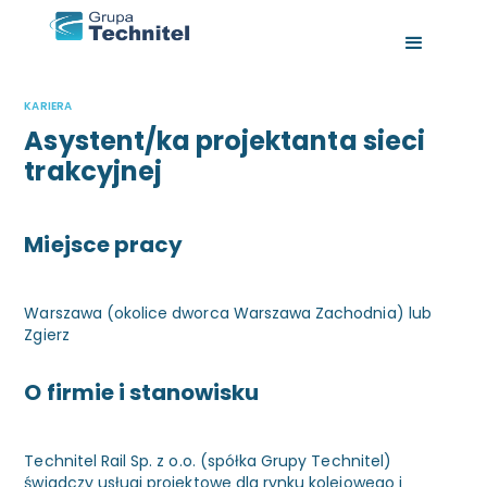
KARIERA
Asystent/ka projektanta sieci
trakcyjnej
Miejsce pracy
Warszawa (okolice dworca Warszawa Zachodnia) lub
Zgierz
O firmie i stanowisku
Technitel Rail Sp. z o.o. (spółka Grupy Technitel)
świadczy usługi projektowe dla rynku kolejowego i