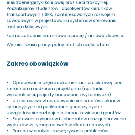
elektroenergetyki kolejowej oraz sieci trakcyjnej.
Poszukujemy studentów i absolwentów kierunków
transportowych / SRK, zainteresowanych rozwojem
zawodowym w projektowaniu systemów sterowania
ruchem kolejowym.
Forma zatrudnienia: umowa o pracę / umowa zlecenie.
Wymiar czasu pracy: pełny etat lub część etatu.
Zakres obowiązków
Opracowanie części dokumentacji projektowej pod
kierunkiem i nadzorem projektanta (np.studia
wykonalności, projekty budowlane i wykonawcze)
Uczestnictwo w opracowaniu schematów i planów
sytuacyjnych na podkładach geodezyjnych z
uwzględnieniemuzbrojenia terenu i ewidencji gruntów
Edytowanie rysunków i schematów oraz generowanie
wydruków, w tymopracowań wielkoformatowych
Pomoc w analizie i rozwiązywaniu problemów