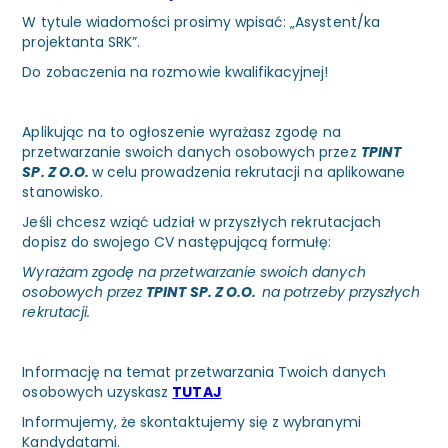
W tytule wiadomości prosimy wpisać: „Asystent/ka
projektanta SRK”.
Do zobaczenia na rozmowie kwalifikacyjnej!
Aplikując na to ogłoszenie wyrażasz zgodę na
przetwarzanie swoich danych osobowych przez
TPINT
SP. Z O.O.
w celu prowadzenia rekrutacji na aplikowane
stanowisko.
Jeśli chcesz wziąć udział w przyszłych rekrutacjach
dopisz do swojego CV następującą formułę:
Wyrażam zgodę na przetwarzanie swoich danych
osobowych przez
TPINT SP. Z O.O.
na potrzeby przyszłych
rekrutacji.
Informację na temat przetwarzania Twoich danych
osobowych uzyskasz
TUTAJ
Informujemy, że skontaktujemy się z wybranymi
Kandydatami.