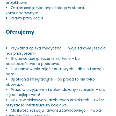
projektowej
Znajomość języka angielskiego w stopniu
komunikatywnym
Prawo jazdy kat. B
Oferujemy
Prywatna opieka medyczna – Twoje zdrowie jest dla
nas priorytetem!
Grupowe ubezpieczenie na życie – bo
bezpieczeństwo to podstawa.
Dofinansowanie zajęć sportowych – dbaj o formę z
nami!
Spotkania integracyjne – bo praca to nie tylko
obowiązki.
Praca w przyjaznym i doświadczonym zespole – ucz
się od najlepszych!
Udział w ciekawych i ambitnych projektach – twórz
przyszłość infrastruktury kolejowej.
Możliwość rozwoju i awansu zawodowego – Twoja
kariera w Twoich rękach.