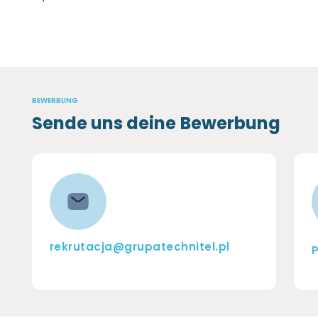
BEWERBUNG
Sende uns deine Bewerbung
rekrutacja@grupatechnitel.pl
P