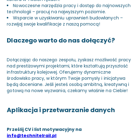
Nowoczesne narzędzia pracy i dostęp do najnowszych
technologii – pracuj na najwyższym poziomie.
Wsparcie w uzyskiwaniu uprawnień budowlanych –
rozwijaj swoje kwalifikacje z naszą pomocą!
Dlaczego warto do nas dołączyć?
Dołączając do naszego zespołu, zyskasz możliwość pracy
nad prestiżowymi projektami, które kształtują przyszłość
infrastruktury kolejowej. Oferujemy dynamiczne
środowisko pracy, w którym Twoje pomysły i inicjatywa
będą doceniane. Jeśli jesteś osobą ambitną, kreatywną i
gotową na nowe wyzwania, czekamy właśnie na Ciebie!
Aplikacja i przetwarzanie danych
Prześlij CV i list motywacyjny na
info@technitelrail.pl