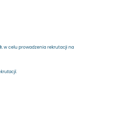
O.
w celu prowadzenia rekrutacji na
krutacji.