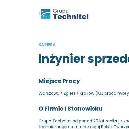
KARIERA
Inżynier sprze
Miejsce Pracy
Warszawa / Zgierz / Kraków (lub praca hyb
O Firmie I Stanowisku
Grupa Technitel od ponad 20 lat realizuje 
technicznego na terenie całej Polski. Tworz