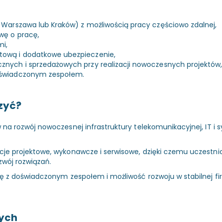
, Warszawa lub Kraków) z możliwością pracy częściowo zdalnej,
wę o pracę,
i,
tową i dodatkowe ubezpieczenie,
znych i sprzedażowych przy realizacji nowoczesnych projektów
doświadczonym zespołem.
zyć?
 na rozwój nowoczesnej infrastruktury telekomunikacyjnej, IT 
cje projektowe, wykonawcze i serwisowe, dzięki czemu uczestni
ozwój rozwiązań.
cę z doświadczonym zespołem i możliwość rozwoju w stabilnej fi
nych