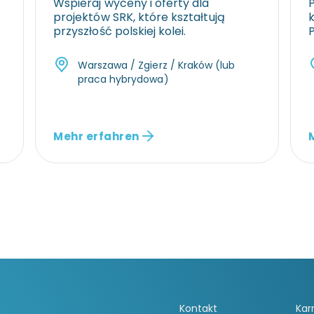
Wspieraj wyceny i oferty dla
projektów SRK, które kształtują
przyszłość polskiej kolei.
P
Warszawa / Zgierz / Kraków (lub
praca hybrydowa)
Mehr erfahren
Kontakt
Kar