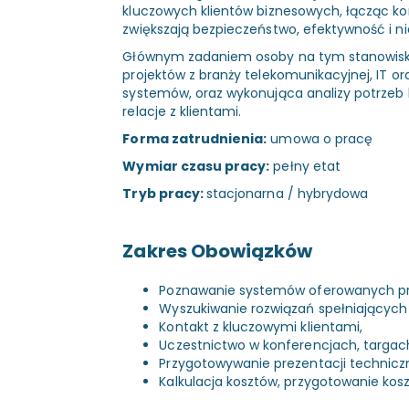
kluczowych klientów biznesowych, łącząc ko
zwiększają bezpieczeństwo, efektywność i ni
Głównym zadaniem osoby na tym stanowisku
projektów z branży telekomunikacyjnej, IT 
systemów, oraz wykonująca analizy potrzeb k
relacje z klientami.
Forma zatrudnienia:
umowa o pracę
Wymiar czasu pracy:
pełny etat
Tryb pracy:
stacjonarna / hybrydowa
Zakres Obowiązków
Poznawanie systemów oferowanych prz
Wyszukiwanie rozwiązań spełniających 
Kontakt z kluczowymi klientami,
Uczestnictwo w konferencjach, targac
Przygotowywanie prezentacji technicz
Kalkulacja kosztów, przygotowanie kos