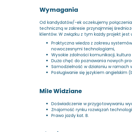
Wymagania
Od kandydatów/-ek oczekujemy połączenia 
techniczną w zakresie przynajmniej średni
klientów. W związku z tym każdy projekt jest 
Praktyczna wiedza z zakresu systemów
nowoczesnymi technologiami,
Wysokie zdolności komunikacji, kultur
Duża chęć do poznawania nowych prod
Samodzielność w działaniu w ramach
Posługiwanie się językiem angielskim
Mile Widziane
Doświadczenie w przygotowywaniu wyce
Znajomość rynku rozwiązań technologi
Prawo jazdy kat. B.