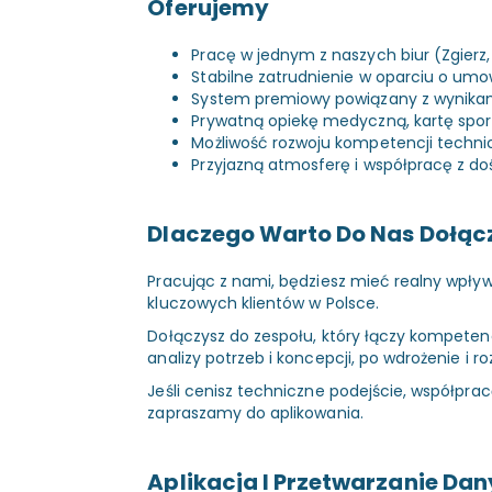
Oferujemy
Pracę w jednym z naszych biur (Zgierz
Stabilne zatrudnienie w oparciu o umo
System premiowy powiązany z wynikam
Prywatną opiekę medyczną, kartę spor
Możliwość rozwoju kompetencji technic
Przyjazną atmosferę i współpracę z 
Dlaczego Warto Do Nas Dołąc
Pracując z nami, będziesz mieć realny wpływ
kluczowych klientów w Polsce.
Dołączysz do zespołu, który łączy kompeten
analizy potrzeb i koncepcji, po wdrożenie i r
Jeśli cenisz techniczne podejście, współpra
zapraszamy do aplikowania.
Aplikacja I Przetwarzanie Da