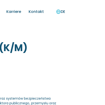
Karriere
Kontakt
DE
 (K/M)
i oraz systemów bezpieczeństwa
ektora publicznego, przemysłu oraz