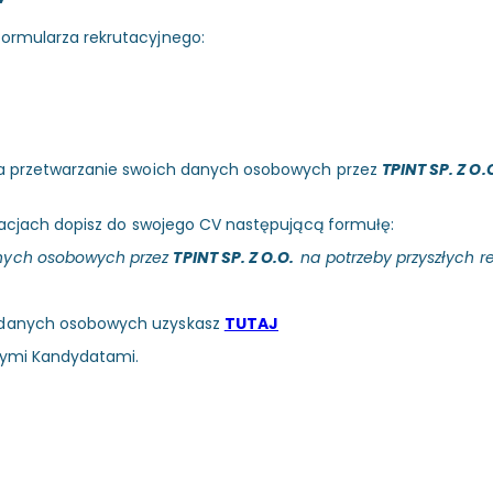
ormularza rekrutacyjnego:
 na przetwarzanie swoich danych osobowych przez
TPINT SP. Z O.
utacjach dopisz do swojego CV następującą formułę:
anych osobowych przez
TPINT SP. Z O.O.
na potrzeby przyszłych re
 danych osobowych uzyskasz
TUTAJ
nymi Kandydatami.