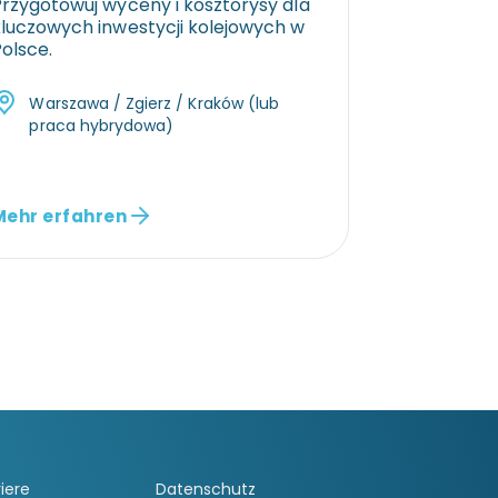
Przygotowuj wyceny i kosztorysy dla
kluczowych inwestycji kolejowych w
olsce.
Warszawa / Zgierz / Kraków (lub
praca hybrydowa)
Mehr erfahren
riere
Datenschutz