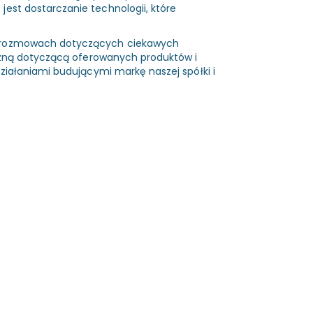
est dostarczanie technologii, które
h rozmowach dotyczących ciekawych
iczną dotyczącą oferowanych produktów i
ziałaniami budującymi markę naszej spółki i