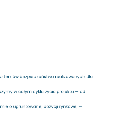
,
i systemów bezpieczeństwa realizowanych dla
czymy w całym cyklu życia projektu — od
rmie o ugruntowanej pozycji rynkowej —