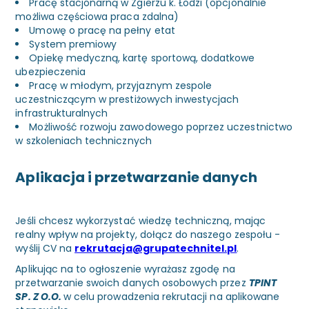
Pracę stacjonarną w Zgierzu k. Łodzi (opcjonalnie
możliwa częściowa praca zdalna)
Umowę o pracę na pełny etat
System premiowy
Opiekę medyczną, kartę sportową, dodatkowe
ubezpieczenia
Pracę w młodym, przyjaznym zespole
uczestniczącym w prestiżowych inwestycjach
infrastrukturalnych
Możliwość rozwoju zawodowego poprzez uczestnictwo
w szkoleniach technicznych
Aplikacja i przetwarzanie danych
Jeśli chcesz wykorzystać wiedzę techniczną, mając
realny wpływ na projekty, dołącz do naszego zespołu -
wyślij CV na
rekrutacja@grupatechnitel.pl
.
Aplikując na to ogłoszenie wyrażasz zgodę na
przetwarzanie swoich danych osobowych przez
TPINT
SP. Z O.O.
w celu prowadzenia rekrutacji na aplikowane