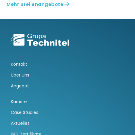
Mehr Stellenangebote
Kontakt
Über uns
Angebot
Karriere
Case Studies
Aktuelles
ISO-Zertifikate